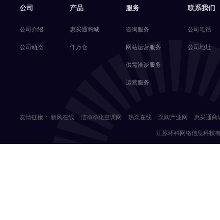
公司
产品
服务
联系我们
公司介绍
惠买通商城
咨询服务
公司电话
公司动态
仟万仓
网站运营服务
公司地址
供需洽谈服务
运营服务
友情链接：
新风在线
洁净净化空调网
热泵在线
泵阀产业网
惠买通商
江苏环科网络信息科技有