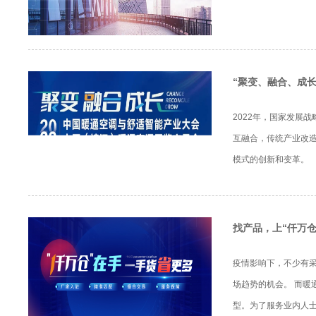
“聚变、融合、成长
2022年，国家发展
互融合，传统产业改
模式的创新和变革。
找产品，上“仟万
疫情影响下，不少有
场趋势的机会。 而暖
型。为了服务业内人士