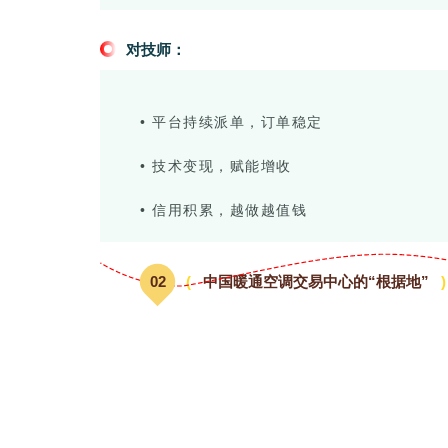
对技师：
• 平台持续派单，订单稳定
• 技术变现，赋能增收
• 信用积累，越做越值钱
0
2
(
中国暖通空调交易中心的“根据地”
)