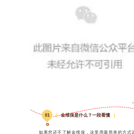
0
1
(
金维保是什么？一段看懂
)
如果您还不了解金维保，这里用最简单的方式