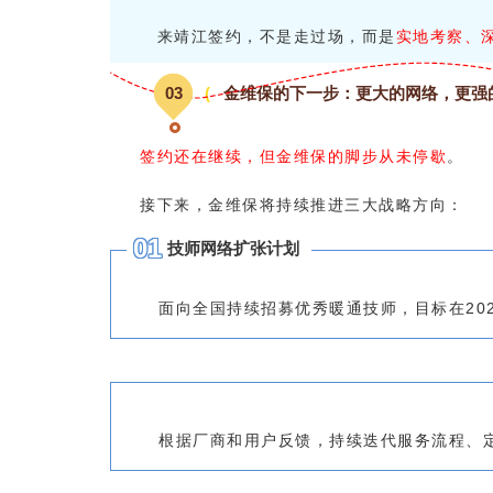
来靖江签约，不是走过场，而是
实地考察、
0
3
(
金维保的下一步：更大的网络，更强
签约还在继续，但金维保的脚步从未停歇
。
接下来，金维保将持续推进三大战略方向：
0
1
技师网络扩张计划
面向全国持续招募优秀暖通技师，目标在20
根据厂商和用户反馈，持续迭代服务流程、