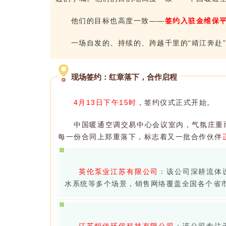
他们的目标也高度一致——
签约入驻金维保
一场自发的、持续的、跨越千里的“靖江奔赴
现场签约：红章落下，合作启程
4月13日下午15时
，签约仪式正式开始。
中国暖通空调交易中心会议室内，气氛庄重
每一份合同上郑重落下，标志着又一批合作伙伴
英伦泵业江苏有限公司
：该公司深耕流体
水系统等多个场景，销售网络覆盖全国各个省
江苏恒佳环保科技有限公司
：该公司专注