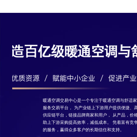
暖通空调交易中心是一个专注于暖通空调与舒适家居
服务交易平台， 为产业链上下游用户提供便捷、
供应链平台，链接品牌商家和用户， 从产品，价
助上下游采购提高效率，减低成本。 凭着富有竞
的服务，赢得众多客户的长期信任和支持。